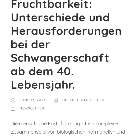
Fruchtbarkeit:
Unterschiede und
Herausforderungen
bei der
Schwangerschaft
ab dem 40.
Lebensjahr.
JUNE 17, 2023
DR. MED. GAGSTEIGER
NEWSLETTER
Die menschliche Fortpflanzung ist ein komplexes
Zusammenspiel von biologischen, hormonellen und