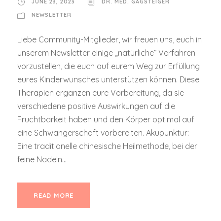
JUNE 23, 2023
DR. MED. GAGSTEIGER
NEWSLETTER
Liebe Community-Mitglieder, wir freuen uns, euch in
unserem Newsletter einige „natürliche” Verfahren
vorzustellen, die euch auf eurem Weg zur Erfüllung
eures Kinderwunsches unterstützen können. Diese
Therapien ergänzen eure Vorbereitung, da sie
verschiedene positive Auswirkungen auf die
Fruchtbarkeit haben und den Körper optimal auf
eine Schwangerschaft vorbereiten. Akupunktur:
Eine traditionelle chinesische Heilmethode, bei der
feine Nadeln...
READ MORE