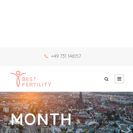
+49 731 146157
MONTH