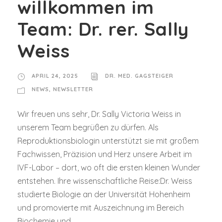
willkommen im
Team: Dr. rer. Sally
Weiss
APRIL 24, 2025
DR. MED. GAGSTEIGER
NEWS
,
NEWSLETTER
Wir freuen uns sehr, Dr. Sally Victoria Weiss in
unserem Team begrüßen zu dürfen. Als
Reproduktionsbiologin unterstützt sie mit großem
Fachwissen, Präzision und Herz unsere Arbeit im
IVF-Labor – dort, wo oft die ersten kleinen Wunder
entstehen. Ihre wissenschaftliche Reise:Dr. Weiss
studierte Biologie an der Universität Hohenheim
und promovierte mit Auszeichnung im Bereich
Biochemie und...