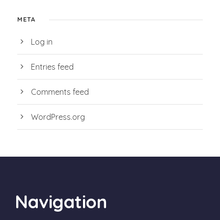
META
Log in
Entries feed
Comments feed
WordPress.org
Navigation