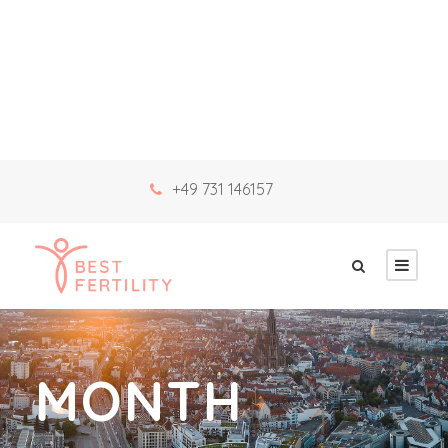
+49 731 146157
MONTH