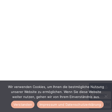
Wir verwenden Cookies, um Ihnen die bestmögliche Nutzung
unserer Website zu ermöglichen. Wenn Sie diese Website
Termin
weiter nutzen, gehen wir von Ihrem Einverständnis aus.
Nachricht
Verstanden
Impressum und Datenschutzerklärung