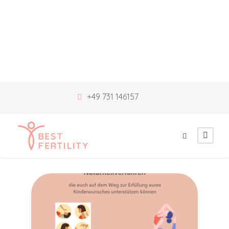
+49 731 146157