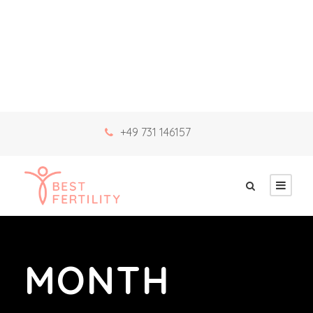
+49 731 146157
MONTH