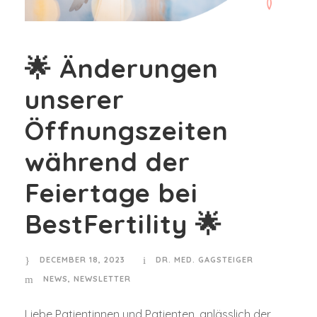
🌟 Änderungen
unserer
Öffnungszeiten
während der
Feiertage bei
BestFertility 🌟
DECEMBER 18, 2023
DR. MED. GAGSTEIGER
NEWS
,
NEWSLETTER
Liebe Patientinnen und Patienten, anlässlich der