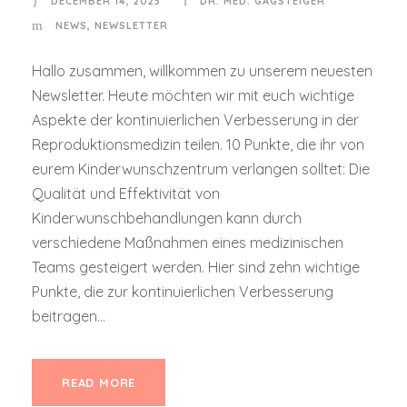
DECEMBER 14, 2023
DR. MED. GAGSTEIGER
NEWS
,
NEWSLETTER
Hallo zusammen, willkommen zu unserem neuesten
Newsletter. Heute möchten wir mit euch wichtige
Aspekte der kontinuierlichen Verbesserung in der
Reproduktionsmedizin teilen. 10 Punkte, die ihr von
eurem Kinderwunschzentrum verlangen solltet: Die
Qualität und Effektivität von
Kinderwunschbehandlungen kann durch
verschiedene Maßnahmen eines medizinischen
Teams gesteigert werden. Hier sind zehn wichtige
Punkte, die zur kontinuierlichen Verbesserung
beitragen...
READ MORE