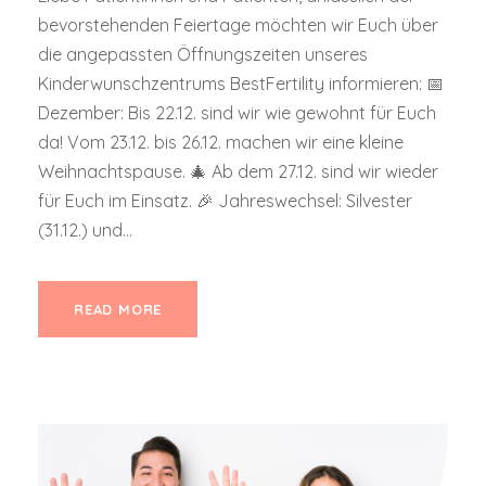
bevorstehenden Feiertage möchten wir Euch über
die angepassten Öffnungszeiten unseres
Kinderwunschzentrums BestFertility informieren: 📅
Dezember: Bis 22.12. sind wir wie gewohnt für Euch
da! Vom 23.12. bis 26.12. machen wir eine kleine
Weihnachtspause. 🎄 Ab dem 27.12. sind wir wieder
für Euch im Einsatz. 🎉 Jahreswechsel: Silvester
(31.12.) und...
READ MORE