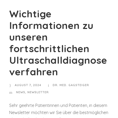
Wichtige
Informationen zu
unseren
fortschrittlichen
Ultraschalldiagnose
verfahren
AUGUST 7, 2024
DR. MED. GAGSTEIGER
NEWS
,
NEWSLETTER
Sehr geehrte Patientinnen und Patienten, in diesem
Newsletter möchten wir Sie über die bestmöglichen