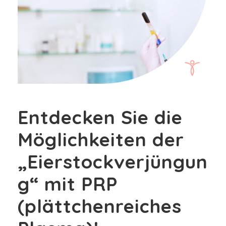
Entdecken Sie die
Möglichkeiten der
„Eierstockverjüngun
g“ mit PRP
(plättchenreiches