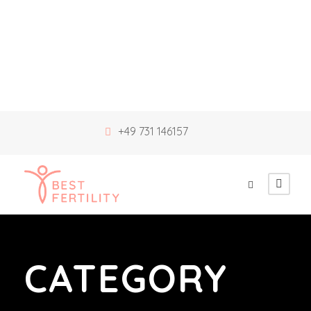
+49 731 146157
CATEGORY