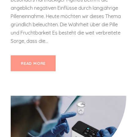
angeblich negativen Einflüsse durch langjährige
Pilleneinnahme. Heute möchten wir dieses Thema
gründlich beleuchten. Die Wahrheit über die Pille
und Fruchtbarkeit Es besteht die weit verbreitete
Sorge, dass die...
READ MORE