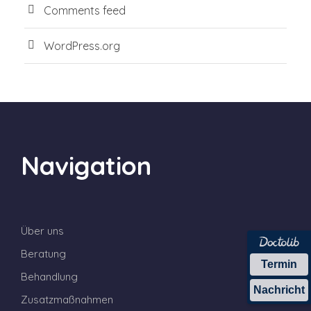
Comments feed
WordPress.org
Navigation
Über uns
Beratung
Termin
Behandlung
Nachricht
Zusatzmaßnahmen