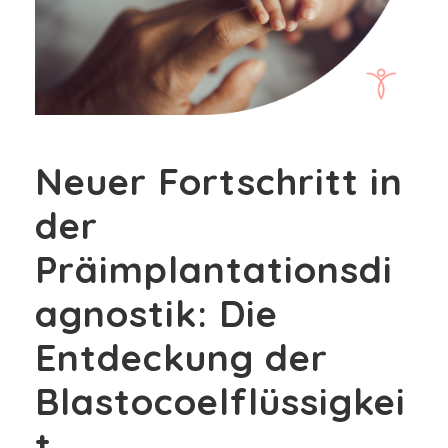
Neuer Fortschritt in
der
Präimplantationsdi
agnostik: Die
Entdeckung der
Blastocoelflüssigkei
t