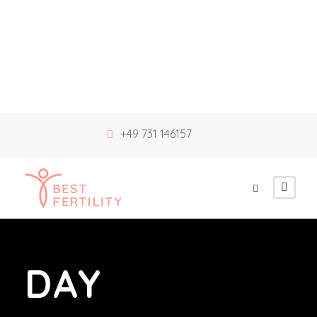
+49 731 146157
DAY