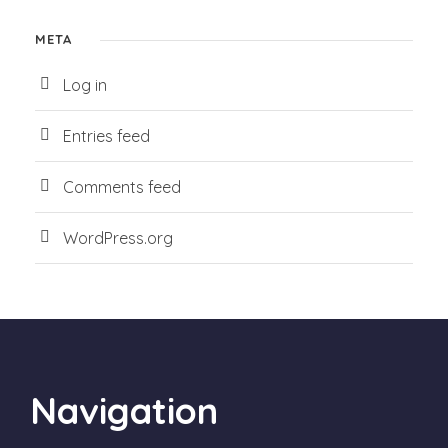
META
Log in
Entries feed
Comments feed
WordPress.org
Navigation