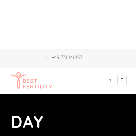
+49 731 146157
DAY