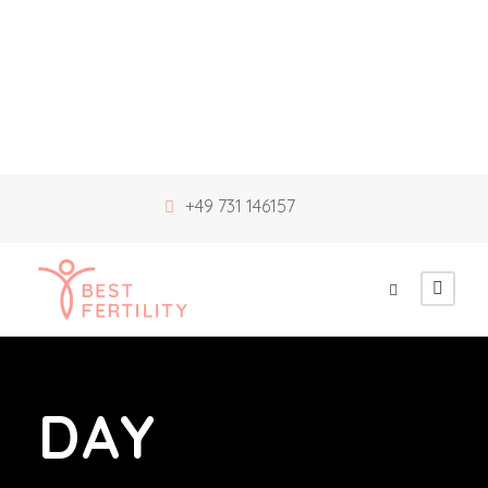
+49 731 146157
DAY