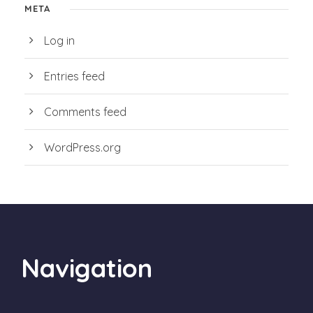
META
Log in
Entries feed
Comments feed
WordPress.org
Navigation