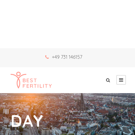
+49 731 146157
DAY