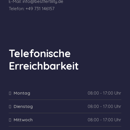
E-Mail:
info@bestfertility.de
Telefon:
+49 731 146157
Telefonische
Erreichbarkeit
Montag
08:00 - 17:00 Uhr
Dienstag
08:00 - 17:00 Uhr
Mittwoch
08:00 - 17:00 Uhr