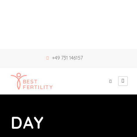
+49 731 146157
DAY