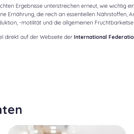
lichten Ergebnisse unterstreichen erneut, wie wichtig
Eine Ernährung, die reich an essentiellen Nährstoffen,
uktion, -motilität und die allgemeinen Fruchtbarkeits
el direkt auf der Webseite der
International Federation
hten