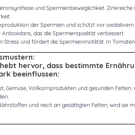
osteronsynthese und Spermienbeweglichkeit. Zinkreiche
keit.
eproduktion der Spermien und schützt vor oxidativem 
s Antioxidans, das die Spermienqualität verbessert.
n Stress und fördert die Spermienmotilität. In Tomaten
gsmustern:
 hebt hervor, dass bestimmte Ernähr
rk beeinflussen:
t, Gemüse, Vollkornprodukten und gesunden Fetten, v
den.
hrstoffen und reich an gesättigten Fetten, wird sie mi