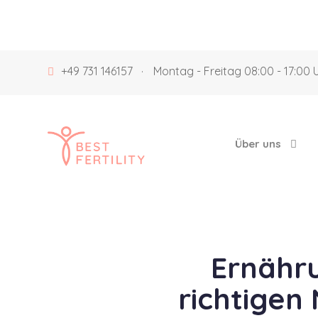
+49 731 146157
·
Montag - Freitag 08:00 - 17:00 
Über uns
Ernähru
richtigen