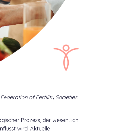
ederation of Fertility Societies
ogischer Prozess, der wesentlich
lusst wird. Aktuelle