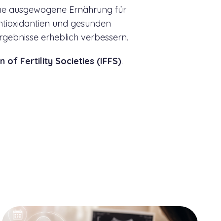
 eine ausgewogene Ernährung für
 Antioxidantien und gesunden
ergebnisse erheblich verbessern.
 of Fertility Societies (IFFS)
.