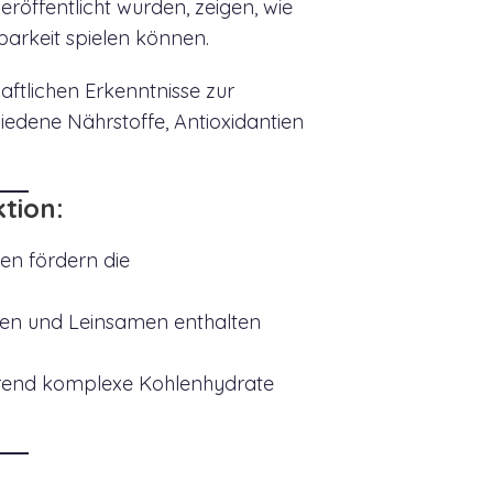
eröffentlicht wurden, zeigen, wie
barkeit spielen können.
aftlichen Erkenntnisse zur
edene Nährstoffe, Antioxidantien
tion:
en fördern die
sen und Leinsamen enthalten
hrend komplexe Kohlenhydrate