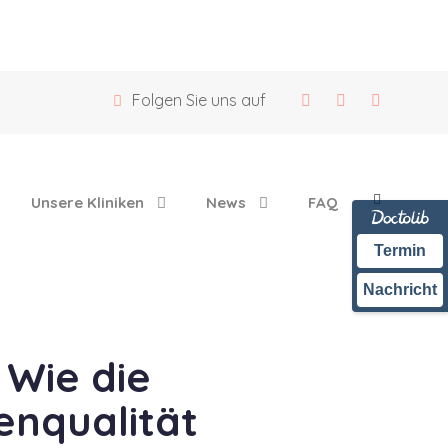
Folgen Sie uns auf
Unsere Kliniken
News
FAQ
Termin
Nachricht
 Wie die
enqualität