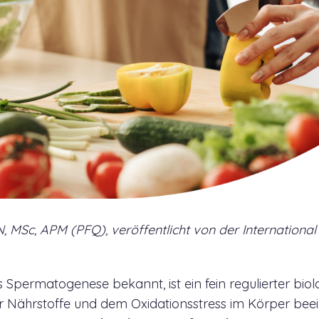
 MSc, APM (PFQ), veröffentlicht von der International F
Spermatogenese bekannt, ist ein fein regulierter biol
r Nährstoffe und dem Oxidationsstress im Körper beeinf