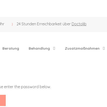
Uhr
24 Stunden Erreichbarkeit über
Doctolib
Beratung
Behandlung
Zusatzmaßnahmen
ase enter the password below.