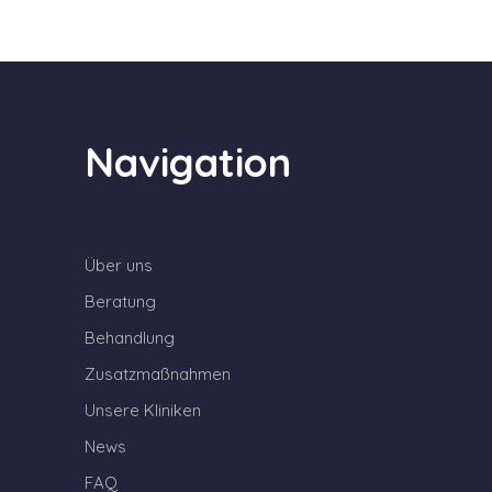
Navigation
Über uns
Beratung
Behandlung
Zusatzmaßnahmen
Unsere Kliniken
News
FAQ