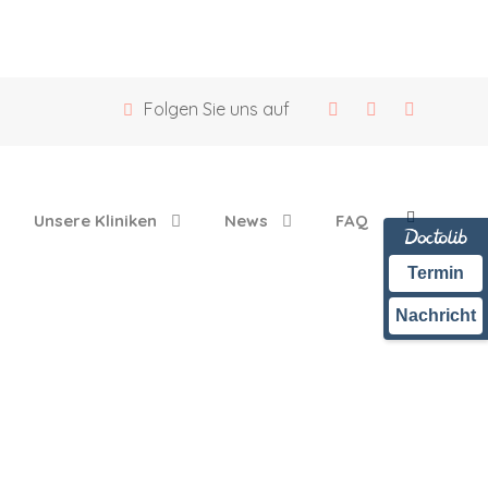
Folgen Sie uns auf
Unsere Kliniken
News
FAQ
Termin
Nachricht