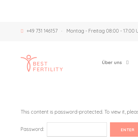
+49 731 146157
·
Montag - Freitag 08:00 - 17:00 
Über uns
This content is password-protected. To view it, ple
Password: