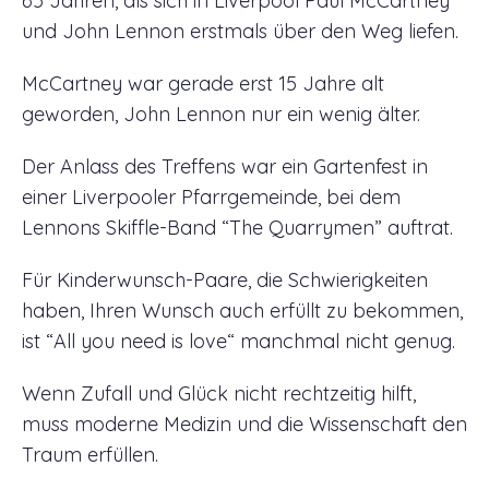
65 Jahren, als sich in Liverpool Paul McCartney
und John Lennon erstmals über den Weg liefen.
McCartney war gerade erst 15 Jahre alt
geworden, John Lennon nur ein wenig älter.
Der Anlass des Treffens war ein Gartenfest in
einer Liverpooler Pfarrgemeinde, bei dem
Lennons Skiffle-Band “The Quarrymen” auftrat.
Für Kinderwunsch-Paare, die Schwierigkeiten
haben, Ihren Wunsch auch erfüllt zu bekommen,
ist “All you need is love“ manchmal nicht genug.
Wenn Zufall und Glück nicht rechtzeitig hilft,
muss moderne Medizin und die Wissenschaft den
Traum erfüllen.