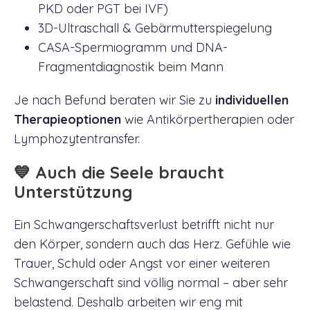
PKD oder PGT bei IVF)
3D-Ultraschall & Gebärmutterspiegelung
CASA-Spermiogramm und DNA-
Fragmentdiagnostik beim Mann
Je nach Befund beraten wir Sie zu
individuellen
Therapieoptionen
wie Antikörpertherapien oder
Lymphozytentransfer.
💙 Auch die Seele braucht
Unterstützung
Ein Schwangerschaftsverlust betrifft nicht nur
den Körper, sondern auch das Herz. Gefühle wie
Trauer, Schuld oder Angst vor einer weiteren
Schwangerschaft sind völlig normal – aber sehr
belastend. Deshalb arbeiten wir eng mit